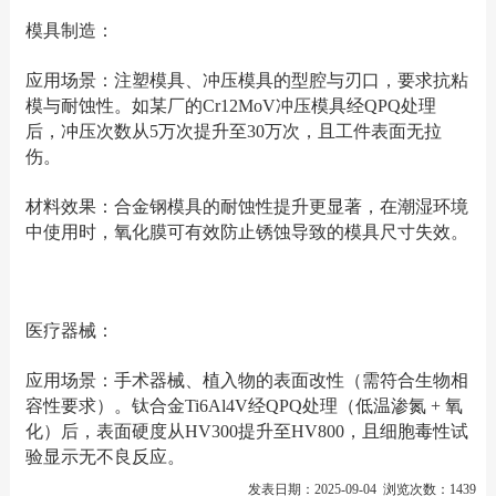
模具制造：
应用场景：注塑模具、冲压模具的型腔与刃口，要求抗粘
模与耐蚀性。如某厂的Cr12MoV冲压模具经QPQ处理
后，冲压次数从5万次提升至30万次，且工件表面无拉
伤。
材料效果：合金钢模具的耐蚀性提升更显著，在潮湿环境
中使用时，氧化膜可有效防止锈蚀导致的模具尺寸失效。
医疗器械：
应用场景：手术器械、植入物的表面改性（需符合生物相
容性要求）。钛合金Ti6Al4V经QPQ处理（低温渗氮 + 氧
化）后，表面硬度从HV300提升至HV800，且细胞毒性试
验显示无不良反应。
发表日期：2025-09-04 浏览次数：1439