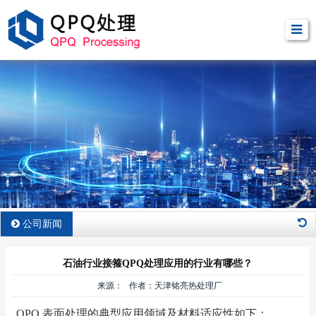
公司新闻
石油行业接箍QPQ处理应用的行业有哪些？
来源： 作者：天津铭亮热处理厂
QPQ 表面处理的典型应用领域及材料适应性如下：