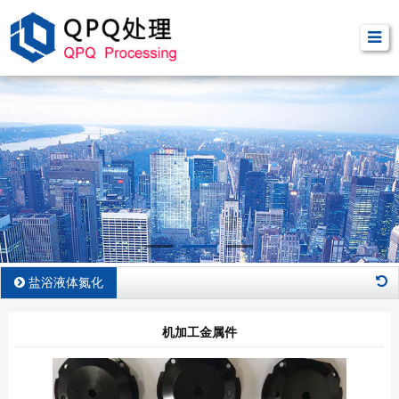
盐浴液体氮化
机加工金属件