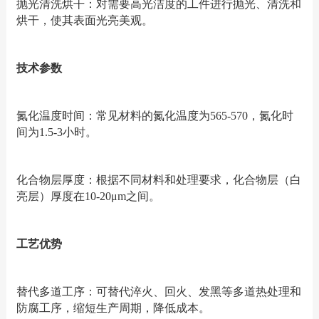
抛光清洗烘干：对需要高光洁度的工件进行抛光、清洗和
烘干，使其表面光亮美观。
技术参数
氮化温度时间：常见材料的氮化温度为565-570，氮化时
间为1.5-3小时。
化合物层厚度：根据不同材料和处理要求，化合物层（白
亮层）厚度在10-20μm之间。
工艺优势
替代多道工序：可替代淬火、回火、发黑等多道热处理和
防腐工序，缩短生产周期，降低成本。