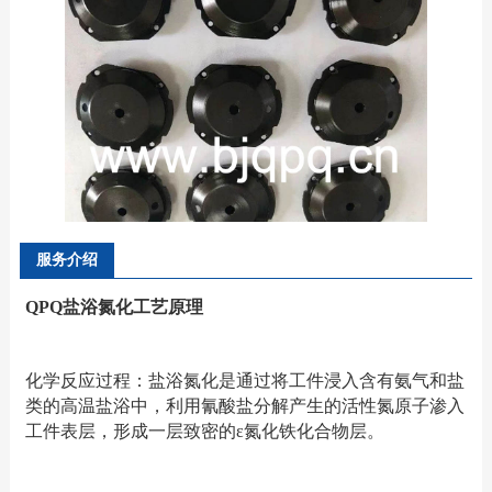
服务介绍
QPQ盐浴氮化工艺原理
化学反应过程：盐浴氮化是通过将工件浸入含有氨气和盐
类的高温盐浴中，利用氰酸盐分解产生的活性氮原子渗入
工件表层，形成一层致密的ε氮化铁化合物层。