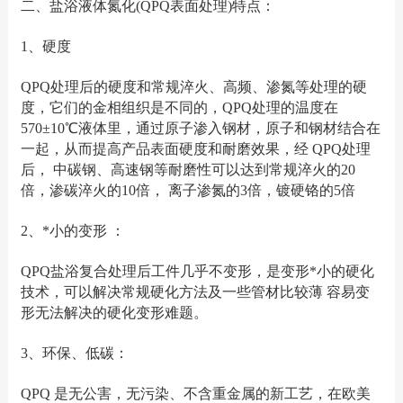
二、盐浴液体氮化(QPQ表面处理)特点：
1、硬度
QPQ处理后的硬度和常规淬火、高频、渗氮等处理的硬
度，它们的金相组织是不同的，QPQ处理的温度在
570±10℃液体里，通过原子渗入钢材，原子和钢材结合在
一起，从而提高产品表面硬度和耐磨效果，经 QPQ处理
后， 中碳钢、高速钢等耐磨性可以达到常规淬火的20
倍，渗碳淬火的10倍， 离子渗氮的3倍，镀硬铬的5倍
2、*小的变形 ：
QPQ盐浴复合处理后工件几乎不变形，是变形*小的硬化
技术，可以解决常规硬化方法及一些管材比较薄 容易变
形无法解决的硬化变形难题。
3、环保、低碳：
QPQ 是无公害，无污染、不含重金属的新工艺，在欧美