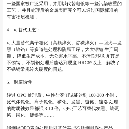
一些国家被广泛采用，并用以代替电镀等一些污染较重的
工艺， 并且处理后的金属表面完全可以通过国际标准的
有害物质检测 。
4、可替代工艺：
可大量替代离子氮化（高频淬火、渗碳淬火）―回火―发
黑（镀铬）等多道热处理和防腐工序，大大缩短 生产周
期， 降低生产成本。无公害水平高、不污染环境 尤其是
不锈钢， 不锈钢处理后能达到硬度 HRC65以上，解决了
不锈钢常规淬火硬度的问题。
5、耐腐蚀性
经过 QPQ 处理后，中性盐雾测试能达到 100-300 小时，
比气体氮化、离子氮化、磷化、发黑、镀铬、镀洛 处理
的耐腐蚀效果都强 3-10 倍。QPQ工艺可替代发黑、镀硬
铬、磷化、镀镍等……。
碳钢经QPQ表面处理后可替代某些不锈钢耐腐蚀产品。