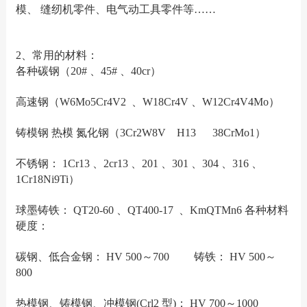
模、 缝纫机零件、电气动工具零件等……
2、常用的材料：
各种碳钢（20# 、45# 、40cr）
高速钢（W6Mo5Cr4V2 、W18Cr4V 、W12Cr4V4Mo）
铸模钢 热模 氮化钢（3Cr2W8V H13 38CrMo1）
不锈钢： 1Cr13 、2cr13 、201 、301 、304 、316 、
1Cr18Ni9Ti）
球墨铸铁： QT20-60 、QT400-17 、KmQTMn6 各种材料
硬度：
碳钢、低合金钢： HV 500～700 铸铁： HV 500～
800
热模钢、铸模钢、冲模钢(Crl2 型)： HV 700～1000