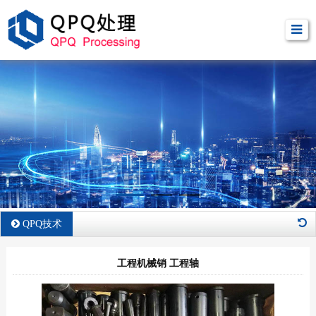
QPQ技术
工程机械销 工程轴