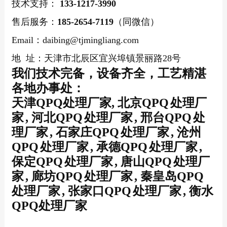
技术支持：
133-1217-3990
售后服务：
185-2654-7119
（同微信）
Email：daibing@tjmingliang.com
地 址：天津市北辰区宜兴埠镇景丽路28号
我们技术完备，设备齐全，工艺精湛
各地办事处：
天津QPQ处理厂家, 北京QPQ
处理厂
家
, 河北QPQ
处理厂家
, 邢台QPQ
处
理厂家
, 石家庄QPQ
处理厂家
, 沧州
QPQ
处理厂家
, 承德QPQ
处理厂家
,
保定QPQ
处理厂家
, 唐山QPQ
处理厂
家
, 廊坊QPQ
处理厂家
, 秦皇岛QPQ
处理厂家
, 张家口QPQ
处理厂家
, 衡水
QPQ处理厂家